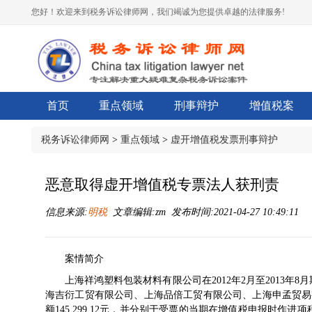
您好！欢迎来到税务诉讼律师网，我们竭诚为您提供卓越的法律服务!
首页
重点领域
刑事辩护
增值税案
税务诉讼律师网
>
重点领域
>
虚开增值税发票刑事辩护
恶意取得虚开增值税专票法人获刑责
信息来源:
明税
文章编辑:zm 发布时间:2021-04-27 10:49:11
案情简介
上海祥鸿塑料包装材料有限公司在2012年2月至2013年
海吉衍工贸有限公司、上海品倍工贸有限公司、上海申孟贸易有限公
额145,299.12元，并分别于受票的当期在增值税申报时