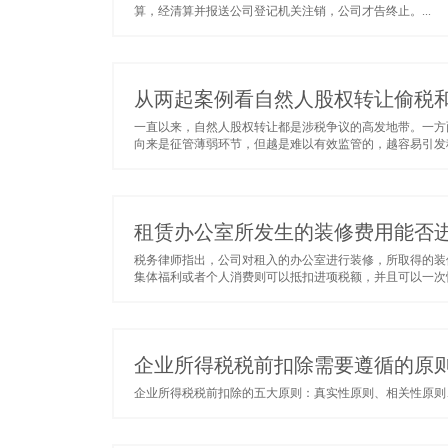
算，经清算并报送公司登记机关注销，公司才告终止。...
从两起案例看自然人股权转让偷税
一直以来，自然人股权转让都是涉税争议的高发地带。一方
向来是征管薄弱环节，但越是难以有效监管的，越容易引发税
租赁办公室所发生的装修费用能否
税务律师指出，公司对租入的办公室进行装修，所取得的装
集体福利或者个人消费则可以抵扣进项税额，并且可以一次性抵
企业所得税税前扣除需要遵循的原
企业所得税税前扣除的五大原则：真实性原则、相关性原则、