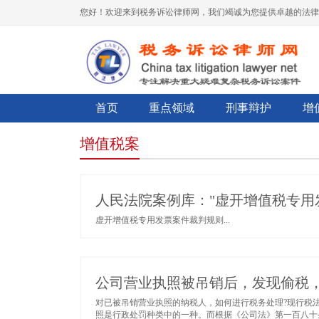
您好！欢迎来到税务诉讼律师网，我们竭诚为您提供卓越的法律
首页
重点领域
刑事辩护
增
增值税案
人民法院案例库："虚开增值税专用
虚开增值税专用发票案件裁判规则...
公司营业执照被吊销后，发现偷税，
对已被吊销营业执照的纳税人，如何进行税务处理?现行税
照是行政处罚种类中的一种。而根据《公司法》第一百八十