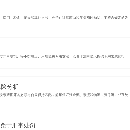
、费用、税金、损失和其他支出，准予在计算应纳税所得额时扣除。不符合规定的发
方式单联填开等不按规定开具增值税专用发票，或者非法向他人提供专用发票的行
风险分析
发票票据开具必须与合同保持匹配，必须保证资金流、票流和物流（劳务流）相互统
案免于刑事处罚