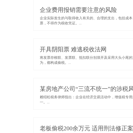
企业费用报销需要注意的风险
企业实际发生的与取得收入有关的、合理的支出，包括成本
票，不得作为税收凭证。...
开具阴阳票 难逃税收法网
将发票存根联、发票联、抵扣联分别填开及采用大头小尾的
为，都构成偷税。...
某房地产公司“三流不统一”的涉税
赖绍松税务律师指出：企业在经济交易活动中，增值税专用
一。...
老板偷税200余万元 适用刑法修正