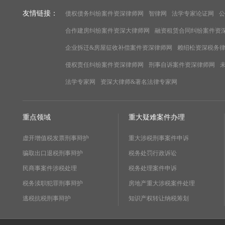
友情链接：
债权债务纠纷案件资深律师网
智律网
法学专家论证网
公
合作建房纠纷案件资深大律师网
融资租赁合同纠纷案件资
企业拆迁&房屋征收补偿案件资深律师网
赖绍松资深税务
侵权责任纠纷案件资深律师网
刑事自诉案件资深律师网
法学专家网
资深大律师&著名法律专家网
重点领域
重大疑难案件办理
虚开增值税发票刑事辩护
重大涉税刑事案件申诉
骗取出口退税刑事辩护
税务处罚行政诉讼
民商事案件涉税处理
税务处理案件申诉
税务渎职犯罪刑事辩护
房地产重大涉税案件处理
逃税抗税刑事辩护
知识产权转让纳税筹划