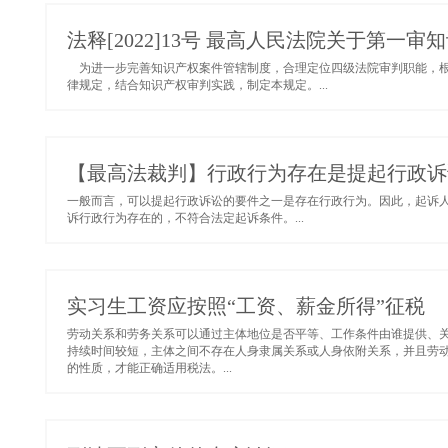
法释[2022]13号 最高人民法院关于第
为进一步完善知识产权案件管辖制度，合理定位四级法院审判职能，根
律规定，结合知识产权审判实践，制定本规定。...
【最高法裁判】行政行为存在是提起行政诉
一般而言，可以提起行政诉讼的要件之一是存在行政行为。因此，起诉
诉行政行为存在的，不符合法定起诉条件。...
实习生工资应按照“工资、薪金所得”征税
劳动关系和劳务关系可以通过主体地位是否平等、工作条件由谁提供、
持续时间较短，主体之间不存在人身隶属关系或人身依附关系，并且劳
的性质，才能正确适用税法。...