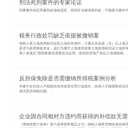
刑法死刑案件的专家论证
刑事案件的定罪量刑必须相适应，死刑应当被谨慎判处，不能因为案件中被
税务行政处罚缺乏依据被撤销案
纳税人将土地使用权归还给土地所有者时，只要出具县级（含）以上地
是否为政府财政资金，该行为属于土地使用者将土地使用权归还土地所
第八条规定“因国家建设需要依法征用、收回的房地产免征土地增值税。..
反担保免除是否需缴纳所得税案例分析
本案中反担保人不能因负有担保责任而计提损失，担保人不能因取得反
保涉及所得税问题。...
企业因合同相对方违约而获得的补偿款无需
《增值税暂行条例》第六条将销售额定义为：纳税人销售货物或者应税